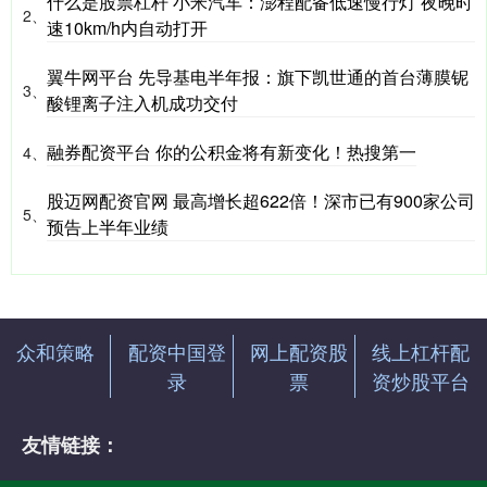
什么是股票杠杆 小米汽车：澎程配备低速慢行灯 夜晚时
2、
速10km/h内自动打开
翼牛网平台 先导基电半年报：旗下凯世通的首台薄膜铌
3、
酸锂离子注入机成功交付
融券配资平台 你的公积金将有新变化！热搜第一
4、
股迈网配资官网 最高增长超622倍！深市已有900家公司
5、
预告上半年业绩
众和策略
配资中国登
网上配资股
线上杠杆配
录
票
资炒股平台
友情链接：